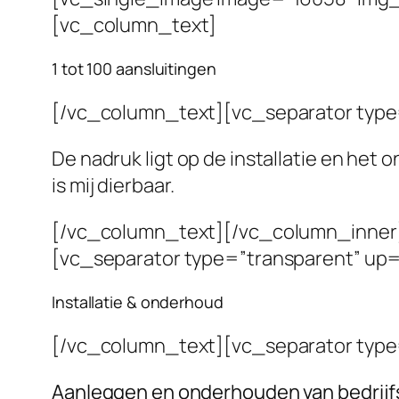
[vc_column_text]
1 tot 100 aansluitingen
[/vc_column_text][vc_separator typ
De nadruk ligt op de installatie en het
is mij dierbaar.
[/vc_column_text][/vc_column_inner]
[vc_separator type=”transparent” up
Installatie & onderhoud
[/vc_column_text][vc_separator typ
Aanleggen en onderhouden van bedrij