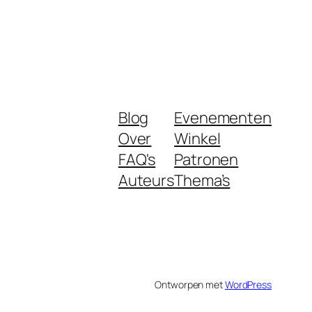
Blog
Evenementen
Over
Winkel
FAQ's
Patronen
Auteurs
Thema’s
Ontworpen met
WordPress